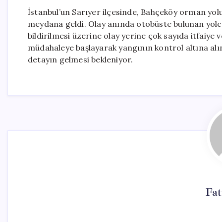
İstanbul’un Sarıyer ilçesinde, Bahçeköy orman yol
meydana geldi. Olay anında otobüste bulunan yolcul
bildirilmesi üzerine olay yerine çok sayıda itfaiye ve
müdahaleye başlayarak yangının kontrol altına alınm
detayın gelmesi bekleniyor.
Fa