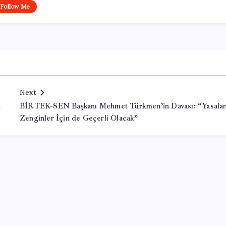
Follow Me
Next
k
BİRTEK-SEN Başkanı Mehmet Türkmen’in Davası: “Yasala
Zenginler İçin de Geçerli Olacak”