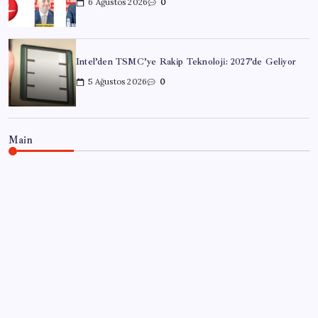
6 Ağustos 2026
0
Intel’den TSMC’ye Rakip Teknoloji: 2027’de Geliyor
5 Ağustos 2026
0
Main