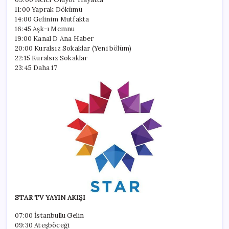
11:00 Yaprak Dökümü
14:00 Gelinim Mutfakta
16:45 Aşk-ı Memnu
19:00 Kanal D Ana Haber
20:00 Kuralsız Sokaklar (Yeni bölüm)
22:15 Kuralsız Sokaklar
23:45 Daha 17
STAR TV YAYIN AKIŞI
07:00 İstanbullu Gelin
09:30 Ateşböceği