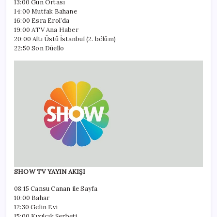
13:00 Gün Ortası
14:00 Mutfak Bahane
16:00 Esra Erol’da
19:00 ATV Ana Haber
20:00 Altı Üstü İstanbul (2. bölüm)
22:50 Son Düello
SHOW TV YAYIN AKIŞI
08:15 Cansu Canan ile Sayfa
10:00 Bahar
12:30 Gelin Evi
15:00 Kızılcık Şerbeti