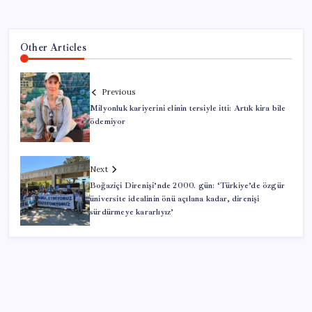
Other Articles
Previous
Milyonluk kariyerini elinin tersiyle itti: Artık kira bile
ödemiyor
Next
Boğaziçi Direnişi’nde 2000. gün: ‘Türkiye’de özgür
üniversite idealinin önü açılana kadar, direnişi
sürdürmeye kararlıyız’