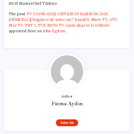
00:15 MasterChef Türkiye
The post
TV YAYIN AKIŞI LİSTESİ 26 HAZİRAN 2026
(GÜNCEL) || Bugün tv’de neler var? Kanal D, Show TV, ATV,
Star TV, TRT 1, TV8, NOW TV yayın akışı ve tv rehberi
appeared first on
Kilis Egitim
.
Author
Fatma Aydın
Follow Me