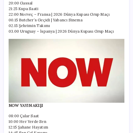
20:00 Gassal
21:25 Kupa Saati
22:00 Norveç – Fransa | 2026 Dünya Kupası Grup Maçı
00.15 Butcher’s Geçidi | Yabancı Sinema
02.15 Şehrimin Takımı
03.00 Uruguay – İspanya | 2026 Dünya Kupası Grup Maçı
NOW YAYIN AKIŞI
08:00 Çalar Saat
10:00 Her Yerde Sen
12:15 Şahane Hayatım
14:45 Sen Çal Kapımı