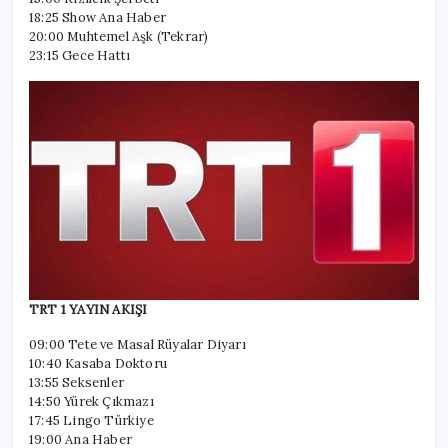
18:25 Show Ana Haber
20:00 Muhtemel Aşk (Tekrar)
23:15 Gece Hattı
TRT 1 YAYIN AKIŞI
09:00 Tete ve Masal Rüyalar Diyarı
10:40 Kasaba Doktoru
13:55 Seksenler
14:50 Yürek Çıkmazı
17:45 Lingo Türkiye
19:00 Ana Haber