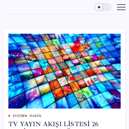
Skip
to
content
EĞITIM
HABER
TV YAYIN AKIŞI LİSTESİ 26