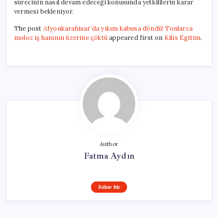
sürecinin nasıl devam edeceği konusunda yetkililerin karar
vermesi bekleniyor.
The post
Afyonkarahisar’da yıkım kabusa döndü! Tonlarca
moloz iş hanının üzerine çöktü
appeared first on
Kilis Egitim
.
Author
Fatma Aydın
Follow Me