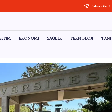
Subscribe t
ĞİTİM
EKONOMİ
SAĞLIK
TEKNOLOJİ
TANI