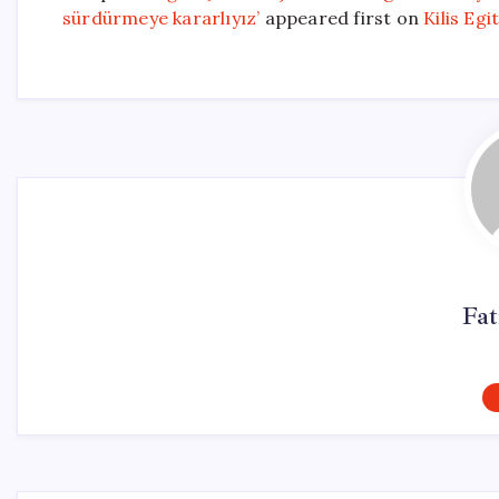
sürdürmeye kararlıyız’
appeared first on
Kilis Egi
Fa