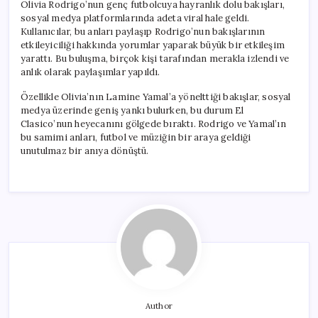
Olivia Rodrigo’nun genç futbolcuya hayranlık dolu bakışları,
sosyal medya platformlarında adeta viral hale geldi.
Kullanıcılar, bu anları paylaşıp Rodrigo’nun bakışlarının
etkileyiciliği hakkında yorumlar yaparak büyük bir etkileşim
yarattı. Bu buluşma, birçok kişi tarafından merakla izlendi ve
anlık olarak paylaşımlar yapıldı.
Özellikle Olivia’nın Lamine Yamal’a yönelttiği bakışlar, sosyal
medya üzerinde geniş yankı bulurken, bu durum El
Clasico’nun heyecanını gölgede bıraktı. Rodrigo ve Yamal’ın
bu samimi anları, futbol ve müziğin bir araya geldiği
unutulmaz bir anıya dönüştü.
Author