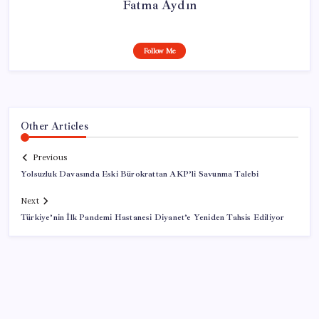
Fatma Aydın
Follow Me
Other Articles
Previous
Yolsuzluk Davasında Eski Bürokrattan AKP’li Savunma Talebi
Next
Türkiye’nin İlk Pandemi Hastanesi Diyanet’e Yeniden Tahsis Ediliyor