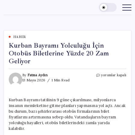
Skip
to
content
HABER
Kurban Bayramı Yolculuğu İçin
Otobüs Biletlerine Yüzde 20 Zam
Geliyor
Kurban
By
Fatma Aydın
yorumlar kapalı
Bayramı
13 Mayıs 2026
1 Min Read
Yolculuğu
İçin
Otobüs
Kurban Bayramı tatilinin 9 güne çıkarılması, milyonlarca
Biletlerine
insanın memleketine gitme planları yapmasına yol açtı. Ancak
Yüzde
20
bu durum, bazı şehirlerarası otobüs firmalarının bilet
Zam
fiyatlarını artırmasına sebep oldu. Vatandaşların bayram
Geliyor
yolculuğu hayalleri, otobüs biletlerindeki zamla yarıda
için
kalabilir.