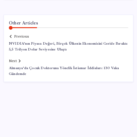
Other Articles
Previous
NVIDIA’nın Piyasa Değeri, Birçok Ülkenin Ekonomisini Geride Bıraktı:
5,5 Trilyon Dolar Seviyesine Ulaştı
Next
Almanya’da Çocuk Doktoruna Yönelik İstismar İddiaları: 130 Vaka
Gündemde