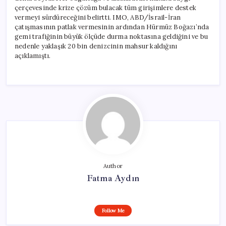
çerçevesinde krize çözüm bulacak tüm girişimlere destek
vermeyi sürdüreceğini belirtti. IMO, ABD/İsrail-İran
çatışmasının patlak vermesinin ardından Hürmüz Boğazı’nda
gemi trafiğinin büyük ölçüde durma noktasına geldiğini ve bu
nedenle yaklaşık 20 bin denizcinin mahsur kaldığını
açıklamıştı.
Author
Fatma Aydın
Follow Me