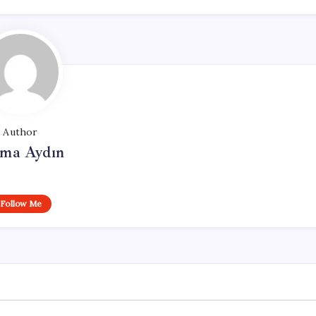
Author
tma Aydın
Follow Me