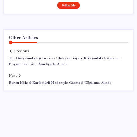
Follow Me
Other Articles
Previous
Tıp Dünyasında Eşi Benzeri Olmayan Başarı: 8 Yaşındaki Fatma’nın
Boynundaki Kitle Ameliyatla Alındı
Next
Burcu Köksal Karikatürü Nedeniyle Gazeteci Gözaltına Alındı