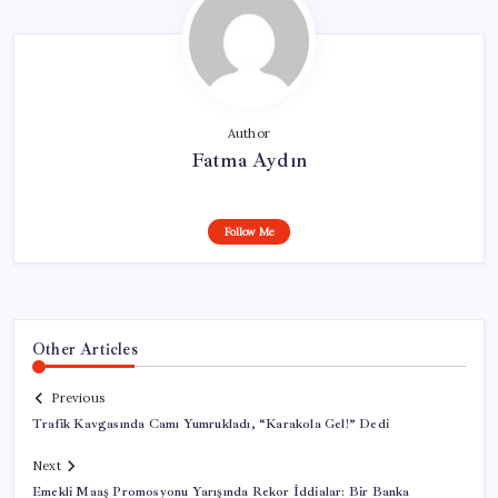
Author
Fatma Aydın
Follow Me
Other Articles
Previous
Trafik Kavgasında Camı Yumrukladı, “Karakola Gel!” Dedi
Next
Emekli Maaş Promosyonu Yarışında Rekor İddialar: Bir Banka