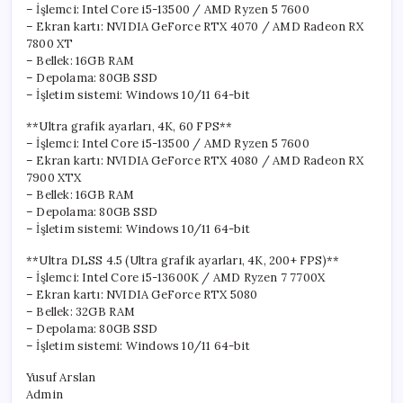
– İşlemci: Intel Core i5-13500 / AMD Ryzen 5 7600
– Ekran kartı: NVIDIA GeForce RTX 4070 / AMD Radeon RX
7800 XT
– Bellek: 16GB RAM
– Depolama: 80GB SSD
– İşletim sistemi: Windows 10/11 64-bit
**Ultra grafik ayarları, 4K, 60 FPS**
– İşlemci: Intel Core i5-13500 / AMD Ryzen 5 7600
– Ekran kartı: NVIDIA GeForce RTX 4080 / AMD Radeon RX
7900 XTX
– Bellek: 16GB RAM
– Depolama: 80GB SSD
– İşletim sistemi: Windows 10/11 64-bit
**Ultra DLSS 4.5 (Ultra grafik ayarları, 4K, 200+ FPS)**
– İşlemci: Intel Core i5-13600K / AMD Ryzen 7 7700X
– Ekran kartı: NVIDIA GeForce RTX 5080
– Bellek: 32GB RAM
– Depolama: 80GB SSD
– İşletim sistemi: Windows 10/11 64-bit
Yusuf Arslan
Admin