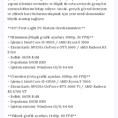
yapım izlenimi vermekte ve düşük ile orta seviyede geniş bir
oyuncu kitlesine hitap ediyor. Ancak, gerçek görsel deneyim
ve yüksek kare hızlarına ulaşmak için yeni nesil donanımlar
büyük avantaj sağlıyor.
**007 First Light PC Sistem Gereksinimleri:**
**Minimum (Düşük grafik ayarları, 1080p, 30 FPS)**
– İşlemci: Intel Core i5-9500 / AMD Ryzen 5 3500
– Ekran kartı: NVIDIA GeForce GTX 1660 / AMD Radeon RX
5700
– Bellek: 16GB RAM
– Depolama: 80GB SSD
– İşletim sistemi: Windows 10/11 64-bit
**Önerilen (Orta grafik ayarları, 1080p, 60 FPS)**
– İşlemci: Intel Core i5-13500 / AMD Ryzen 5 7600
– Ekran kartı: NVIDIA GeForce RTX 3060 Ti / AMD Radeon
RX 6700 XT
– Bellek: 16GB RAM
– Depolama: 80GB SSD
– İşletim sistemi: Windows 10/11 64-bit
**Yüksek grafik ayarları, 1440p, 60 FPS**