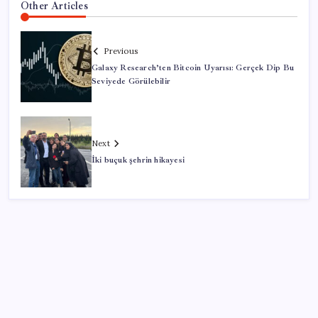
Other Articles
Previous
Galaxy Research’ten Bitcoin Uyarısı: Gerçek Dip Bu
Seviyede Görülebilir
Next
İki buçuk şehrin hikayesi