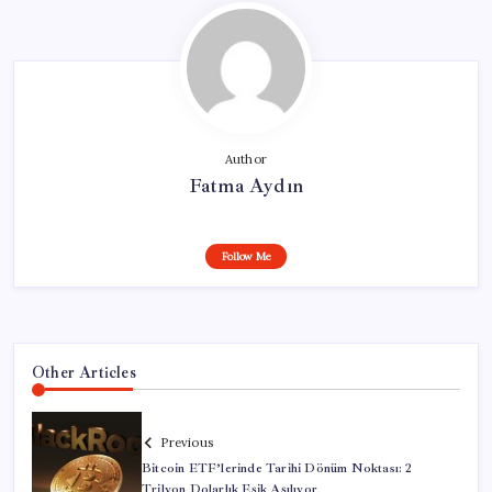
Author
Fatma Aydın
Follow Me
Other Articles
Previous
Bitcoin ETF’lerinde Tarihi Dönüm Noktası: 2
Trilyon Dolarlık Eşik Aşılıyor