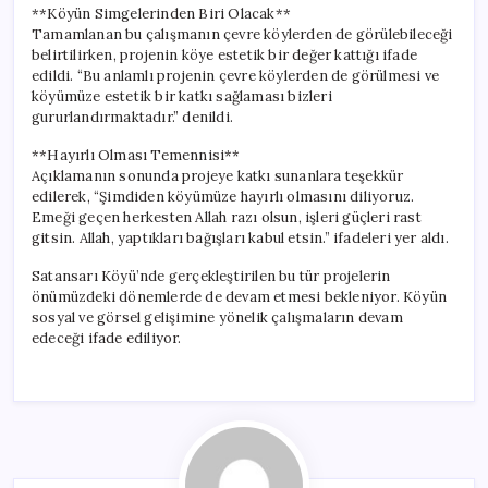
**Köyün Simgelerinden Biri Olacak**
Tamamlanan bu çalışmanın çevre köylerden de görülebileceği
belirtilirken, projenin köye estetik bir değer kattığı ifade
edildi. “Bu anlamlı projenin çevre köylerden de görülmesi ve
köyümüze estetik bir katkı sağlaması bizleri
gururlandırmaktadır.” denildi.
**Hayırlı Olması Temennisi**
Açıklamanın sonunda projeye katkı sunanlara teşekkür
edilerek, “Şimdiden köyümüze hayırlı olmasını diliyoruz.
Emeği geçen herkesten Allah razı olsun, işleri güçleri rast
gitsin. Allah, yaptıkları bağışları kabul etsin.” ifadeleri yer aldı.
Satansarı Köyü’nde gerçekleştirilen bu tür projelerin
önümüzdeki dönemlerde de devam etmesi bekleniyor. Köyün
sosyal ve görsel gelişimine yönelik çalışmaların devam
edeceği ifade ediliyor.