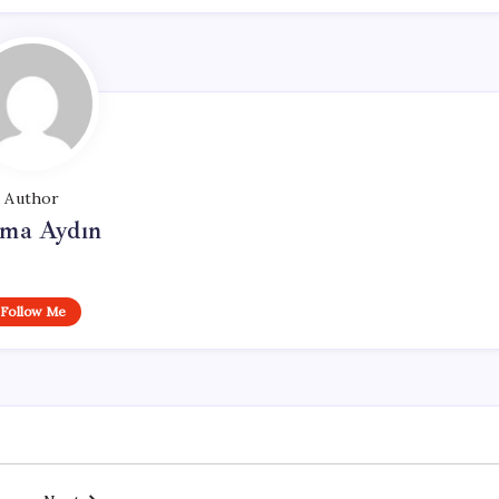
Author
tma Aydın
Follow Me