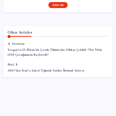
Follow Me
Other Articles
Previous
Yozgat’ta 23 Nisan’da Çocuk Ölümlerine Dikkat Çekildi: “Bir Yılda
1538 Çocuğumuzu Kaybettik”
Next
ABD’den İran’a Askeri Yığınak: Saldırı İhtimali Artıyor