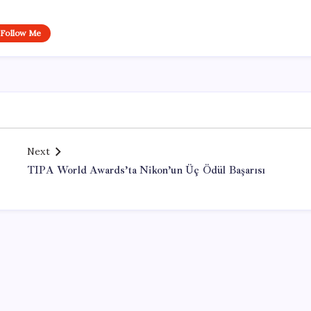
Follow Me
Next
TIPA World Awards’ta Nikon’un Üç Ödül Başarısı
Office Lisans Satın Al