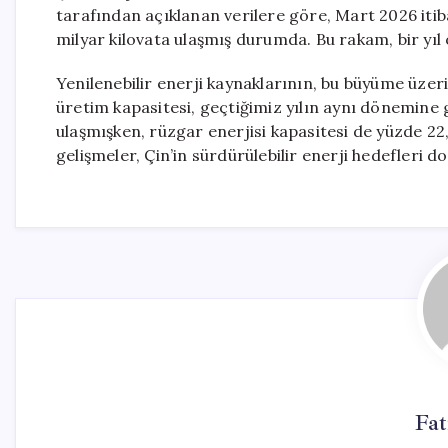
tarafından açıklanan verilere göre, Mart 2026 itib
milyar kilovata ulaşmış durumda. Bu rakam, bir yıl ö
Yenilenebilir enerji kaynaklarının, bu büyüme üzeri
üretim kapasitesi, geçtiğimiz yılın aynı dönemine 
ulaşmışken, rüzgar enerjisi kapasitesi de yüzde 22,4
gelişmeler, Çin’in sürdürülebilir enerji hedefleri 
Fa