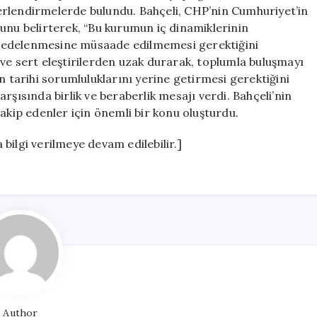
Açıklama
erlendirmelerde bulundu. Bahçeli, CHP’nin Cumhuriyet’in
için
unu belirterek, “Bu kurumun iç dinamiklerinin
zedelenmesine müsaade edilmemesi gerektiğini
ve sert eleştirilerden uzak durarak, toplumla buluşmayı
n tarihi sorumluluklarını yerine getirmesi gerektiğini
karşısında birlik ve beraberlik mesajı verdi. Bahçeli’nin
akip edenler için önemli bir konu oluşturdu.
a bilgi verilmeye devam edilebilir.]
Author