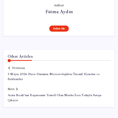
Author
Fatma Aydın
Follow Me
Other Articles
Previous
3 Mayıs 2026 Hava Durumu: Meteorolojiden Önemli Uyarılar ve
Beklentiler
Next
Acun Ilıcalı’nın Başarısının Temeli Olan Marka İcra Yoluyla Satışa
Çıkıyor